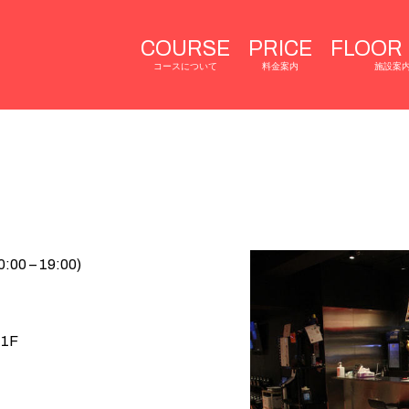
COURSE
PRICE
FLOOR
コースについて
料金案内
施設案
00 – 19:00)
1F