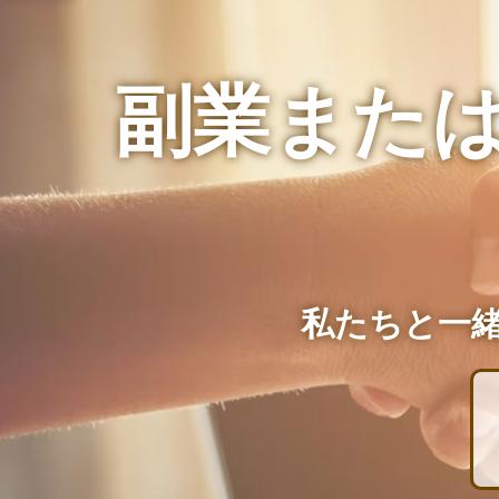
副業また
私たちと一