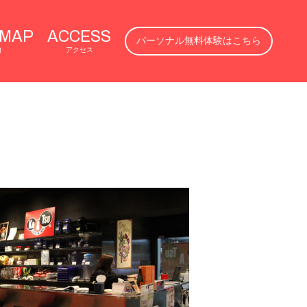
 MAP
ACCESS
パーソナル無料体験はこちら
内
アクセス