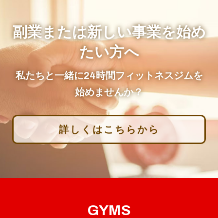
副業または新しい事業を始め
たい方へ
私たちと一緒に24時間フィットネスジムを
始めませんか？
詳しくはこちらから
GYMS