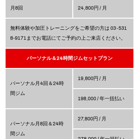
月8回
24,800円 / 月
無料体験や加圧トレーニングをご希望の方は 03-531
8-9171までお電話にてご予約の上ご来店ください。
パーソナル＆24時間ジムセットプラン
19,800円 / 月
パーソナル月4回＆24時
間ジム
198,000 / 年一括払い
27,800円 / 月
パーソナル月8回＆24時
間ジム
278,000 / 年一括払い