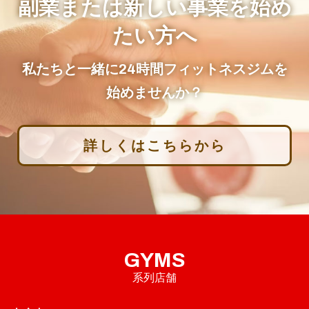
副業または新しい事業を始め
たい方へ
私たちと一緒に24時間フィットネスジムを
始めませんか？
詳しくはこちらから
GYMS
系列店舗