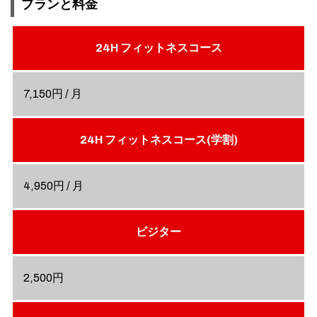
プランと料金
24H フィットネスコース
7,150円 / 月
24H フィットネスコース(学割)
4,950円 / 月
ビジター
2,500円